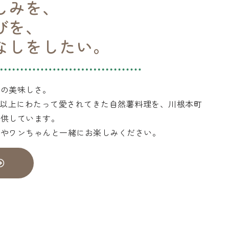
しみを、
びを、
なしをしたい。
薯の美味しさ。
年以上にわたって愛されてきた自然薯料理を、川根本町
提供しています。
族やワンちゃんと一緒にお楽しみください。