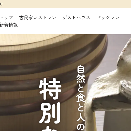
町
トップ
古民家レストラン
ゲストハウス
ドッグラン
新着情報