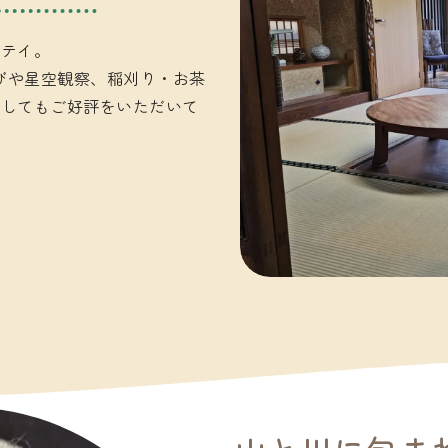
ステイ。
遊びや星空観察、稲刈り・お茶
としてもご好評をいただいて
…