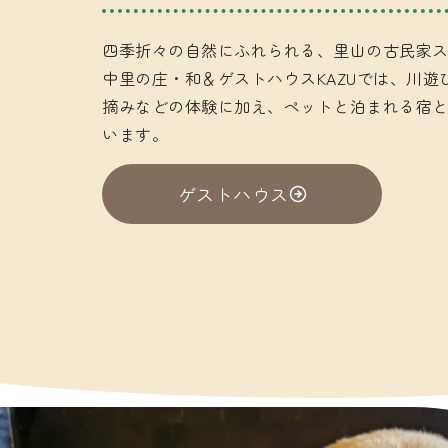
四季折々の自然にふれられる、里山の古民家
中里の庄・和＆ゲストハウスKAZUでは、川
摘みなどの体験に加え、ペットと泊まれる宿
います。
ゲストハウス