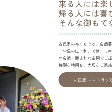
来る人には楽
帰る人には喜
そんな御もて
古民家のぬくもりと、自然
「中里の庄・和」では、10
の自然に囲まれた空間でご
特別な時間を、大切なご家
古民家レストラン