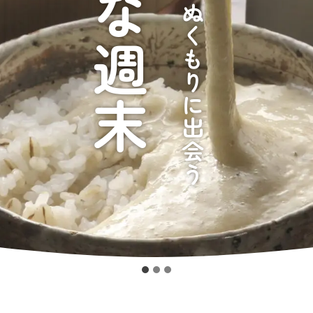
自然と食と人のぬくもりに出会う
特別な週末