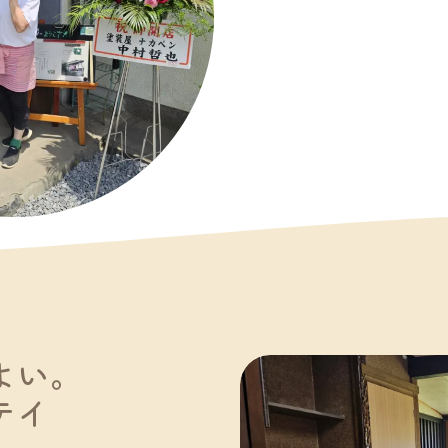
よい。
テイ