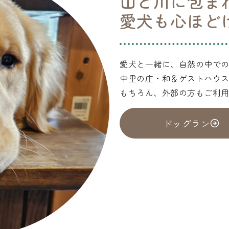
山と川に包ま
愛犬も心ほど
愛犬と一緒に、自然の中で
中里の庄・和＆ゲストハウス
もちろん、外部の方もご利
ドッグラン