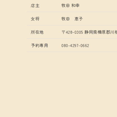
店主
牧田 和幸
女将
牧田 恵子
所在地
〒428-0305 静岡県榛原郡川根
予約専用
080-4297-0662